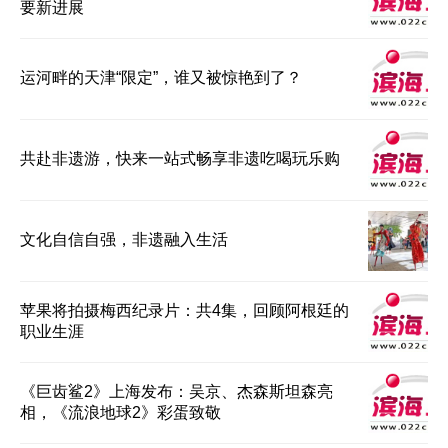
要新进展
运河畔的天津“限定”，谁又被惊艳到了？
共赴非遗游，快来一站式畅享非遗吃喝玩乐购
文化自信自强，非遗融入生活
苹果将拍摄梅西纪录片：共4集，回顾阿根廷的
职业生涯
《巨齿鲨2》上海发布：吴京、杰森斯坦森亮
相，《流浪地球2》彩蛋致敬