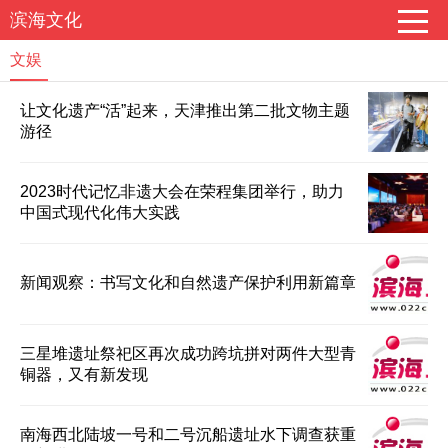
滨海文化
文娱
让文化遗产“活”起来，天津推出第二批文物主题
游径
2023时代记忆非遗大会在荣程集团举行，助力
中国式现代化伟大实践
新闻观察：书写文化和自然遗产保护利用新篇章
三星堆遗址祭祀区再次成功跨坑拼对两件大型青
铜器，又有新发现
南海西北陆坡一号和二号沉船遗址水下调查获重