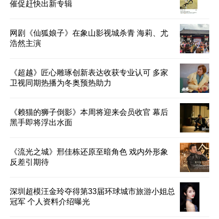
催促赶快出新专辑
网剧《仙狐娘子》在象山影视城杀青 海莉、尤
浩然主演
《超越》匠心雕琢创新表达收获专业认可 多家
卫视同期热播为冬奥预热助力
《赖猫的狮子倒影》本周将迎来会员收官 幕后
黑手即将浮出水面
《流光之城》邢佳栋还原至暗角色 戏内外形象
反差引期待
深圳超模汪金玲夺得第33届环球城市旅游小姐总
冠军 个人资料介绍曝光