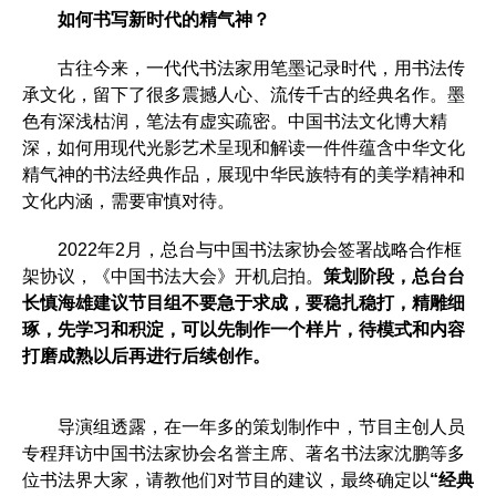
如何书写新时代的精气神？
古往今来，一代代书法家用笔墨记录时代，用书法传
承文化，留下了很多震撼人心、流传千古的经典名作。墨
色有深浅枯润，笔法有虚实疏密。中国书法文化博大精
深，如何用现代光影艺术呈现和解读一件件蕴含中华文化
精气神的书法经典作品，展现中华民族特有的美学精神和
文化内涵，需要审慎对待。
2022年2月，总台与中国书法家协会签署战略合作框
架协议，《中国书法大会》开机启拍。
策划阶段，总台台
长慎海雄建议节目组不要急于求成，要稳扎稳打，精雕细
琢，先学习和积淀，可以先制作一个样片，待模式和内容
打磨成熟以后再进行后续创作。
导演组透露，在一年多的策划制作中，节目主创人员
专程拜访中国书法家协会名誉主席、著名书法家沈鹏等多
位书法界大家，请教他们对节目的建议，最终确定以
“经典