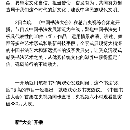
命。要坚定文化自信、担当使命、奋发有为，共同努力创
造属于我们这个时代的新文化，建设中华民族现代文明。
2日当晚，《中国书法大会》在总台央视综合频道开
播。节目以中国书法发展源流为主线，聚焦中国书法史上
极具代表性的18件（组）作品，运用情景表演、讲述、舞
蹈等多种艺术形式和最新科技手段，全景式展现博大精深
的中国书法艺术和源远流长的汉字发展史，让受众沉浸式
感受书法艺术之美，从优秀传统文化的滋养中获得坚定自
信、砥砺前行的不竭动力。
一开场就用笔墨书写向观众发送问候，这个书法“浓
度”很高的节目一经播出，就收获众多书友热议。《中国书
法大会》首集在央视频同步直播，央视频六小时观看量突
破880万人次。
新“大会”开播