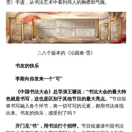
雪》手迹，从书法艺术中看到伟人的胸襟和气魄。
△八个版本的《沁园春·雪》
书友的快乐
李斯向你发来一个“可”
《中国书法大会》总导演王珊说：“书法大会的最大特
色就是书写，这也是区别于其他节目的最大亮点。”
节目组
将书写融入各个环节，将一切可写的元素，都用书法体现
出来。书友的快乐，感受到了吗？
开门见“书”，用书法打个招呼。
节目组邀请中国书法