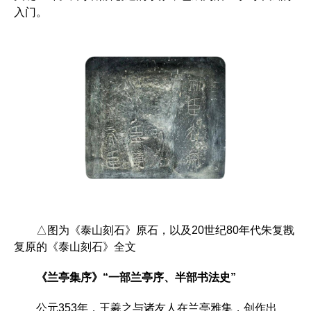
入门。
△图为《泰山刻石》原石，以及20世纪80年代朱复戡
复原的《泰山刻石》全文
《兰亭集序》“一部兰亭序、半部书法史”
公元353年，王羲之与诸友人在兰亭雅集，创作出