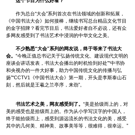
这个节目为什么好看？
作为总台“大会”系列首次在书法领域的创新和拓展，
《中国书法大会》如何接棒，继续书写总台精品文化节目
的金字招牌？看完节目后，书法爱好者自不必说，还有众
多网友感受到了书法艺术中浸润的中华文化之美。
不少熟悉“大会”系列的网友说，终于等来了书法大
会。
“今晚正值总书记关于弘扬传统文化、建设现代文明的
座谈会讲话发表，书法大会播出的时机恰到好处”“中书协
和央视办的一件大好事，助力中国传统文化的传播与弘
扬”“CCTV1《中国书法大会》第一期，开头是李斯泰山石
刻，然后就是王羲之兰亭序，来劲”。
书法艺术之美，网友感受到了。
“美是拾级而上的，对
美的感受也是拾级而上的。作为从小学写汉字的中国人，
终于能拾级而上，感受到源远流长的书法文化的美，感受
其中的几何美、精神美、故事美等等，很难得，很幸运。”