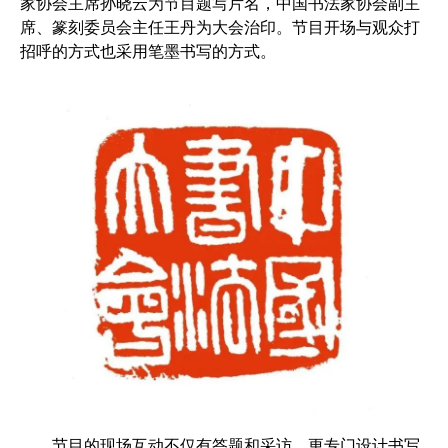
家协会主席孙晓云为节目题写片名，中国书法家协会副主
席、篆刻委员会主任王丹为大会治印。节目开场与观众打
招呼的方式也采用笔墨书写的方式。
节目的现场互动不仅有答题和采访，更专门设计书写