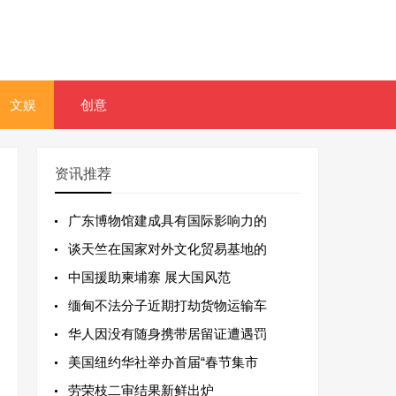
文娱
创意
资讯推荐
广东博物馆建成具有国际影响力的
谈天竺在国家对外文化贸易基地的
中国援助柬埔寨 展大国风范
缅甸不法分子近期打劫货物运输车
华人因没有随身携带居留证遭遇罚
美国纽约华社举办首届“春节集市
劳荣枝二审结果新鲜出炉