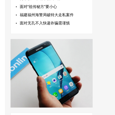
面对“祖传秘方”要小心
福建福州海警局破特大走私案件
面对无孔不入快递诈骗需谨慎