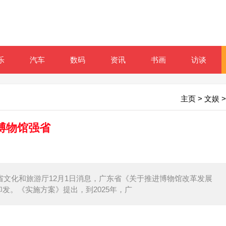
乐
汽车
数码
资讯
书画
访谈
主页
>
文娱
>
博物馆强省
广东省文化和旅游厅12月1日消息，广东省《关于推进博物馆改革发展
发。《实施方案》提出，到2025年，广