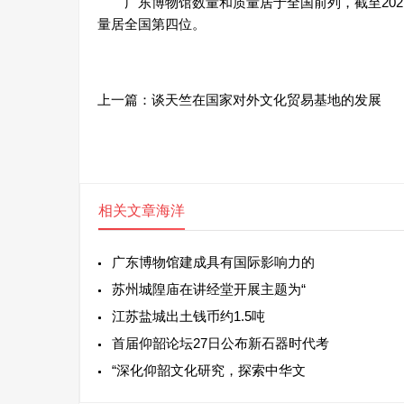
广东博物馆数量和质量居于全国前列，截至2021年1
量居全国第四位。
上一篇：
谈天竺在国家对外文化贸易基地的发展
相关文章
海洋
广东博物馆建成具有国际影响力的
苏州城隍庙在讲经堂开展主题为“
江苏盐城出土钱币约1.5吨
首届仰韶论坛27日公布新石器时代考
“深化仰韶文化研究，探索中华文