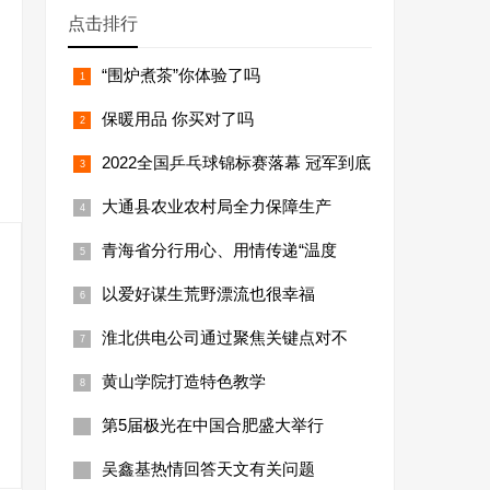
点击排行
“围炉煮茶”你体验了吗
保暖用品 你买对了吗
2022全国乒乓球锦标赛落幕 冠军到底
大通县农业农村局全力保障生产
青海省分行用心、用情传递“温度
以爱好谋生荒野漂流也很幸福
淮北供电公司通过聚焦关键点对不
黄山学院打造特色教学
第5届极光在中国合肥盛大举行
吴鑫基热情回答天文有关问题