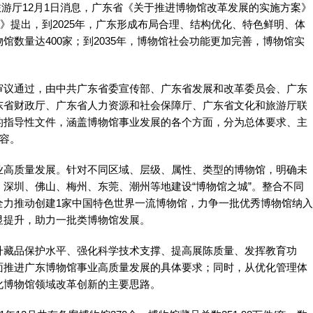
旅游厅12月1日消息，广东省《关于推进博物馆改革发展的实施方案》
》提出，到2025年，广东形成布局合理、结构优化、特色鲜明、体
数量达400家；到2035年，博物馆社会功能更加完善，博物馆实
议通过，由中共广东省委宣传部、广东省发展和改革委员会、广东
东省财政厅、广东省人力资源和社会保障厅、广东省文化和旅游厅联
的指导性文件，涵盖博物馆事业发展的各个方面，分为总体要求、主
内容。
高质量发展。针对不同区域、层级、属性、类型的博物馆，明确未
深圳、佛山、梅州、东莞、潮州等地建设“博物馆之城”。整合不同
全力推动创建1家中国特色世界一流博物馆，力争一批优秀博物馆纳入
显提升，助力一批类博物馆发展。
藏品保护水平、强化科学技术支撑、提高展陈质量、发挥教育功
面推进广东博物馆事业高质量发展的具体要求；同时，从优化管理体
化博物馆领域改革创新的主要思路。