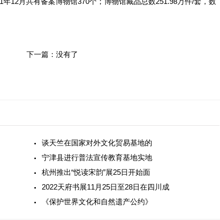
2月共有备案博物馆370个；博物馆藏品总数251.98万件/套，数
下一篇：没有了
谈天竺在国家对外文化贸易基地的
宁津县进行普法宣传教育基地实地
杭州推出“悦读宋韵”展25日开始面
2022天府书展11月25日至28日在四川成
《保护世界文化和自然遗产公约》