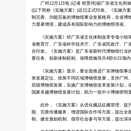
广州12月1日电 (记者 程景伟)据广东省文化和
(以下简称《实施方案》)近日正式印发。《实施方案
制完善、功能完备的博物馆事业发展格局，全省博物馆
力显著增强，建成具有国际影响力的博物馆强省。
《实施方案》经广东省文化体制改革专项小组审
省教育厅、广东省科学技术厅、广东省民政厅、广
合印发。《实施方案》是广东省新时代博物馆行业
要任务、创新体制机制、保障措施等共4部分21项
《实施方案》显示，要全面推进广东博物馆事业
来发展定位。统筹不同区域博物馆发展，支持广州、
层级博物馆发展，实施广东博物馆改革发展计划，
国家卓越博物馆发展计划，助力一批中小博物馆明
此外，《实施方案》从优化藏品征藏管理、提升
能、完善传播服务、增进国际合作等方面，提出全
制、健全激励机制、倡导社会参与等方面，提出深