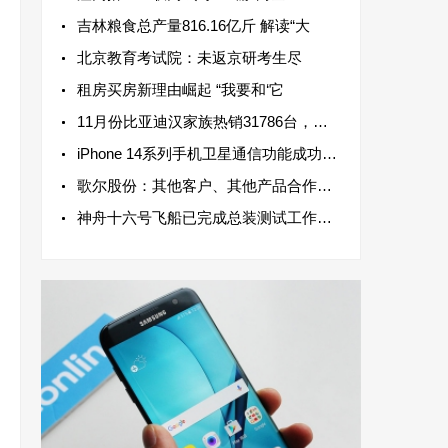
吉林粮食总产量816.16亿斤 解读“大
北京教育考试院：未返京研考生尽
租房买房新理由崛起 “我要和‘它
11月份比亚迪汉家族热销31786台，连续三个月销量破3万
iPhone 14系列手机卫星通信功能成功拯救一名iPhone用户
歌尔股份：其他客户、其他产品合作均正常进行
神舟十六号飞船已完成总装测试工作，进入应急救援待命状态