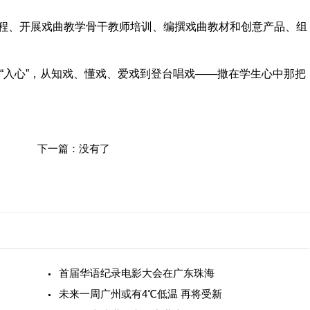
、开展戏曲教学骨干教师培训、编撰戏曲教材和创意产品、组
“入心”，从知戏、懂戏、爱戏到登台唱戏——撒在学生心中那把
下一篇：没有了
首届华语纪录电影大会在广东珠海
未来一周广州或有4℃低温 再将受新