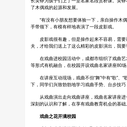
长吴铮为孩子们上了一堂名家名段赏析课。吴铮
了木偶戏的起源和发展。
“有没有小朋友想要体验一下，亲自操作木偶
手带领下，有模有样地表演了一段皮影戏。
皮影戏很有趣，但是操作起来不容易，需要认
夫，才给我们送上了这么精彩的皮影演出，我要
在戏曲进校园活动中，成都市组织了戏曲艺术
等形式有机融合，在校园开设戏曲名家讲座80
在讲座互动现场，戏曲不但“舞”中有“歌”、“歌”里
下，同学们兴致勃勃地学习戏曲手势、台步技巧
从戏曲演出走向戏曲讲座，戏曲名家讲座进一
深刻的认识和了解，在享有戏曲教育机会的基础
戏曲之花开满校园