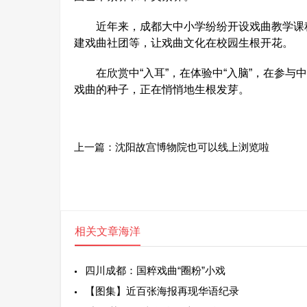
近年来，成都大中小学纷纷开设戏曲教学课程
建戏曲社团等，让戏曲文化在校园生根开花。
在欣赏中“入耳”，在体验中“入脑”，在参与中
戏曲的种子，正在悄悄地生根发芽。
上一篇：
沈阳故宫博物院也可以线上浏览啦
相关文章
海洋
四川成都：国粹戏曲“圈粉”小戏
【图集】近百张海报再现华语纪录