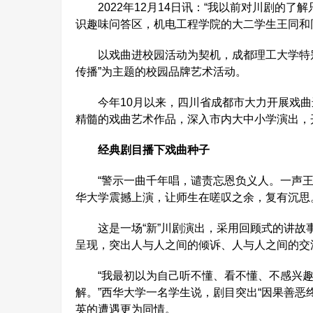
2022年12月14日讯：“我以前对川剧的了
识趣味问答区，机电工程学院的大二学生王同和
以戏曲进校园活动为契机，成都理工大学特别
传播”为主题的校园品牌艺术活动。
今年10月以来，四川省成都市大力开展戏曲
精髓的戏曲艺术作品，深入市内大中小学演出，
经典剧目播下戏曲种子
“警示一曲千年唱，谴责忘恩负义人。一声王
华大学震撼上演，让师生在嗟叹之余，复有沉思
这是一场“新”川剧演出，采用回顾式的讲故
呈现，突出人与人之间的倾诉、人与人之间的交
“我最初以为自己听不懂、看不懂、不感兴趣
解。”西华大学一名学生说，剧目突出“因果善恶
英的遭遇更为同情。