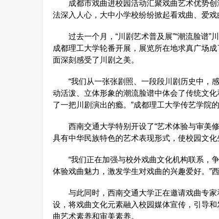
成都市戏曲进校园活动汇聚戏曲艺术优势创演
法深入人心，大中小学校纷纷掀起看戏曲、爱戏
过去一个月，“川剧艺术普及展”“潮流脸谱”川
成都理工大学轮番开展，展览所在地求真广场成
面深刻感受了川剧之美。
“我们从一张张剧照、一段段川剧历史中，感
动活泼、立体形象的潮流脸谱中体会了传统文化
了一把川剧演出的瘾。”成都理工大学传艺学院
西南交通大学特别开设了“艺术体验与审美修
具有中华民族特色的艺术表现形式，使校园文化
“我们正在加强与校外戏曲文化机构联系，争
体验戏曲魅力，激发学生对戏曲的兴趣爱好。”
与此同时，西南交通大学正在邀请戏曲专家和
设，将戏曲文化元素融入校园媒体宣传，引导和
曲艺术素养和审美素养。