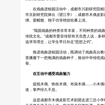
在戏曲进校园活动中，成都市川剧研究院精选
市京剧研究院捧出《望江亭》，成都市木偶皮影
绸、耍帽翅、翎子功等绝技轮番上演。
“我国戏曲的种类非常丰富，不同种类的戏曲
传统文化。”成都市委宣传部有关负责人说，多
追求等理念，让学生早日补足“思想之钙”。
推进戏曲进校园活动，既调动了戏曲高台教化
里播撒下一把饱满的戏曲种子，推动中华传统戏
骨。
在互动中感受戏曲魅力
提线木偶、铁枝木偶、布袋木偶……小木偶生
迷，掌声经久不息。
这是成都市木偶皮影艺术剧团走进三岔小学时