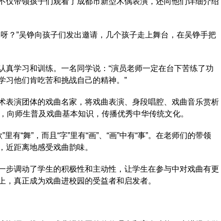
不仅带领孩子们观看了成都市新型木偶表演，还向他们详细介绍
呀？”吴铮向孩子们发出邀请，几个孩子走上舞台，在吴铮手把
真学习和训练。一名同学说：“演员老师一定在台下苦练了功
学习他们肯吃苦和挑战自己的精神。”
表演团体的戏曲名家，将戏曲表演、身段唱腔、戏曲音乐赏析
场，向师生普及戏曲基本知识，传播优秀中华传统文化。
有“舞”，而且“字”里有“画”、“画”中有“事”。在老师们的带领
，近距离地感受戏曲韵味。
步调动了学生的积极性和主动性，让学生在参与中对戏曲有更
上，真正成为戏曲进校园的受益者和启发者。