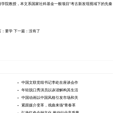
院教授，本文系国家社科基金一般项目“考古新发现视域下的先秦
言：要学
下一篇：没有了
中国文联党组书记李屹在座谈会作
年轻脱口秀演员以诙谐解构其生活
中国动画以中国风格引发市场和关
紧跟媒介变革，戏曲来场“青春革
弘扬红色金融文化 推动行业高质量