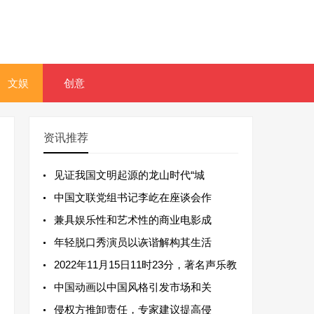
文娱
创意
资讯推荐
见证我国文明起源的龙山时代“城
中国文联党组书记李屹在座谈会作
兼具娱乐性和艺术性的商业电影成
年轻脱口秀演员以诙谐解构其生活
2022年11月15日11时23分，著名声乐教
中国动画以中国风格引发市场和关
侵权方推卸责任，专家建议提高侵