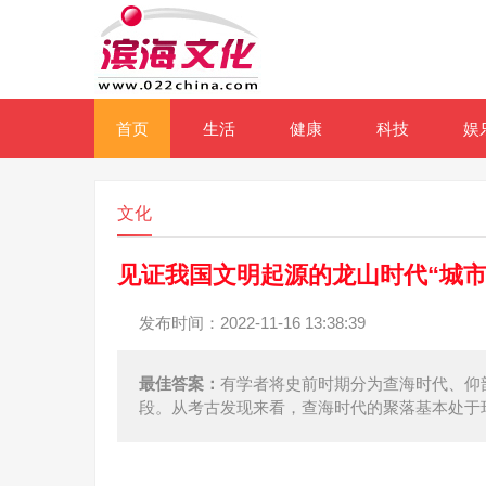
首页
生活
健康
科技
娱
文化
见证我国文明起源的龙山时代“城
发布时间：2022-11-16 13:38:39
最佳答案：
有学者将史前时期分为查海时代、仰
段。从考古发现来看，查海时代的聚落基本处于