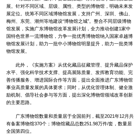
展。针对不同区域、层级、属性、类型的博物馆，明确未来发
展定位。统筹不同区域博物馆发展，支持广州、深圳、佛山、
梅州、东莞、潮州等地建设“博物馆之城”。整合不同层级博物
馆发展，实施广东博物馆改革发展计划，全力推动创建1家中
国特色世界一流博物馆，力争一批优秀博物馆纳入国家卓越博
物馆发展计划，助力一批中小博物馆明显提升，助力一批类博
物馆发展。
此外，《实施方案》从优化藏品征藏管理、提升藏品保护
水平、强化科学技术支撑、提高展陈质量、发挥教育功能、完
善传播服务、增进国际合作等方面，提出全面推进广东博物馆
事业高质量发展的具体要求；同时，从优化管理体制、健全激
励机制、倡导社会参与等方面，提出深化博物馆领域改革创新
的主要思路。
广东博物馆数量和质量居于全国前列，截至2021年12月共
有备案博物馆370个；博物馆藏品总数251.98万件/套，数量居
全国第四位。