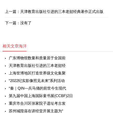
上一篇：
天津教育出版社引进的三本老挝经典著作正式出版
下一篇：没有了
相关文章
海洋
广东博物馆数量和质量居于全国前
天津教育出版社引进的三本老挝经
上海世博地区打造世界级文化集聚
“2022纪实影像照见未来”系列活动
“秦｜QIN—兵马俑的前世今生现代
第九届中国上海国际童书展(CCBF)2日
重庆市合川区张家院子遗址考古发
苏州城隍庙在讲经堂开展主题为“