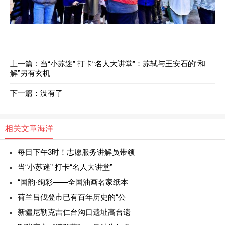
上一篇：
当“小苏迷” 打卡“名人大讲堂”：苏轼与王安石的“和
解”另有玄机
下一篇：没有了
相关文章
海洋
每日下午3时！志愿服务讲解员带领
当“小苏迷” 打卡“名人大讲堂”
“国韵·绚彩——全国油画名家纸本
荷兰吕伐登市已有百年历史的“公
新疆尼勒克吉仁台沟口遗址高台遗