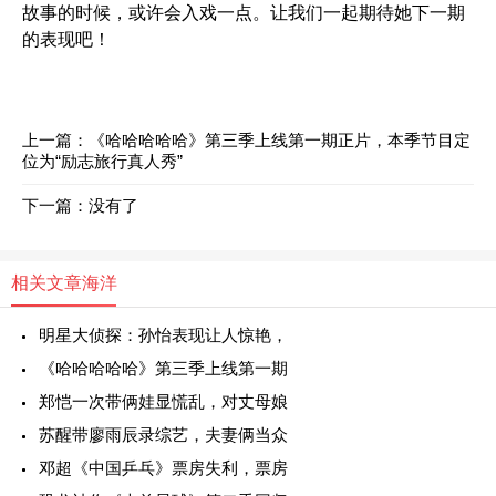
故事的时候，或许会入戏一点。让我们一起期待她下一期
的表现吧！
上一篇：
《哈哈哈哈哈》第三季上线第一期正片，本季节目定
位为“励志旅行真人秀”
下一篇：没有了
相关文章
海洋
明星大侦探：孙怡表现让人惊艳，
《哈哈哈哈哈》第三季上线第一期
郑恺一次带俩娃显慌乱，对丈母娘
苏醒带廖雨辰录综艺，夫妻俩当众
邓超《中国乒乓》票房失利，票房