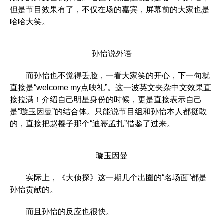
但是节目效果有了，不仅在场的嘉宾，屏幕前的大家也是
哈哈大笑。
孙怡说外语
而孙怡也不觉得丢脸，一看大家笑的开心，下一句就
直接是“welcome my点映礼”。这一波英文夹杂中文效果直
接拉满！介绍自己明星身份的时候，更是直接表示自己
是“璇玉因曼”的结合体。只能说节目组和孙怡本人都挺敢
的，直接把赵樱子那个“迪幂孟扎”借鉴了过来。
璇玉因曼
实际上，《大侦探》这一期几个出圈的“名场面”都是
孙怡贡献的。
而且孙怡的反应也很快。