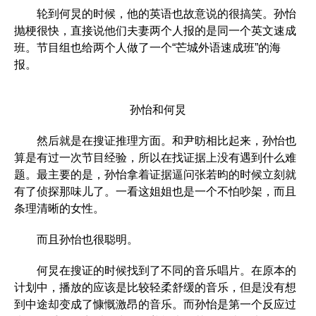
轮到何炅的时候，他的英语也故意说的很搞笑。孙怡
抛梗很快，直接说他们夫妻两个人报的是同一个英文速成
班。节目组也给两个人做了一个“芒城外语速成班”的海
报。
孙怡和何炅
然后就是在搜证推理方面。和尹昉相比起来，孙怡也
算是有过一次节目经验，所以在找证据上没有遇到什么难
题。最主要的是，孙怡拿着证据逼问张若昀的时候立刻就
有了侦探那味儿了。一看这姐姐也是一个不怕吵架，而且
条理清晰的女性。
而且孙怡也很聪明。
何炅在搜证的时候找到了不同的音乐唱片。在原本的
计划中，播放的应该是比较轻柔舒缓的音乐，但是没有想
到中途却变成了慷慨激昂的音乐。而孙怡是第一个反应过