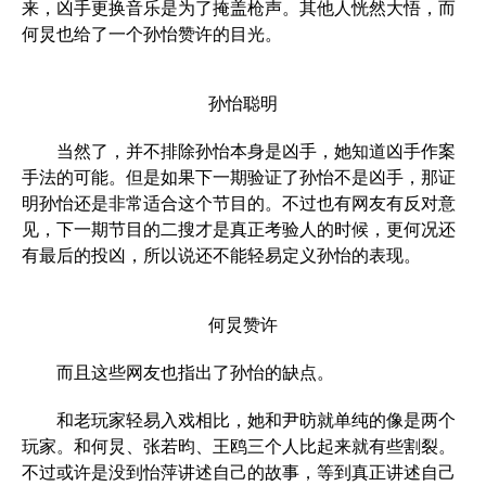
来，凶手更换音乐是为了掩盖枪声。其他人恍然大悟，而
何炅也给了一个孙怡赞许的目光。
孙怡聪明
当然了，并不排除孙怡本身是凶手，她知道凶手作案
手法的可能。但是如果下一期验证了孙怡不是凶手，那证
明孙怡还是非常适合这个节目的。不过也有网友有反对意
见，下一期节目的二搜才是真正考验人的时候，更何况还
有最后的投凶，所以说还不能轻易定义孙怡的表现。
何炅赞许
而且这些网友也指出了孙怡的缺点。
和老玩家轻易入戏相比，她和尹昉就单纯的像是两个
玩家。和何炅、张若昀、王鸥三个人比起来就有些割裂。
不过或许是没到怡萍讲述自己的故事，等到真正讲述自己