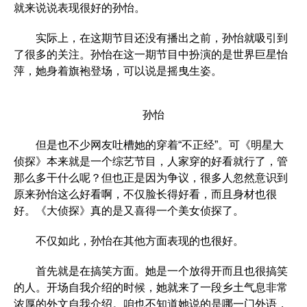
就来说说表现很好的孙怡。
实际上，在这期节目还没有播出之前，孙怡就吸引到
了很多的关注。孙怡在这一期节目中扮演的是世界巨星怡
萍，她身着旗袍登场，可以说是摇曳生姿。
孙怡
但是也不少网友吐槽她的穿着“不正经”。可《明星大
侦探》本来就是一个综艺节目，人家穿的好看就行了，管
那么多干什么呢？但也正是因为争议，很多人忽然意识到
原来孙怡这么好看啊，不仅脸长得好看，而且身材也很
好。《大侦探》真的是又喜得一个美女侦探了。
不仅如此，孙怡在其他方面表现的也很好。
首先就是在搞笑方面。她是一个放得开而且也很搞笑
的人。开场自我介绍的时候，她就来了一段乡土气息非常
浓厚的外文自我介绍。咱也不知道她说的是哪一门外语，