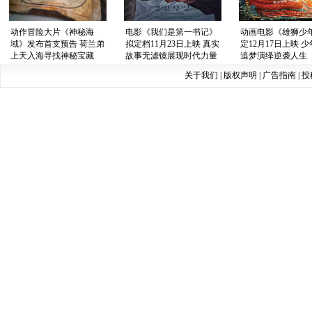
动作冒险大片《神秘海
电影《我们是第一书记》
动画电影《雄狮少
域》发布首支预告 荷兰弟
拟定档11月23日上映 真实
定12月17日上映 
上天入海寻找神秘宝藏
故事无滤镜展现时代力量
追梦演绎逆袭人生
关于我们
|
版权声明
|
广告指南
|
投