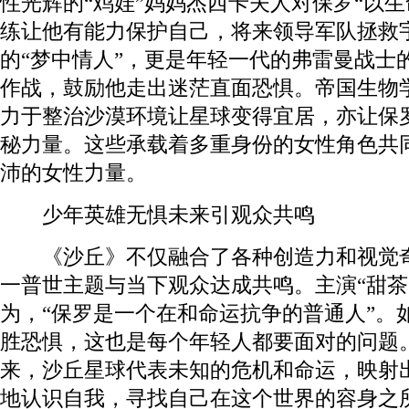
性光辉的“鸡娃”妈妈杰西卡夫人对保罗“以生
练让他有能力保护自己，将来领导军队拯救
的“梦中情人”，更是年轻一代的弗雷曼战士
作战，鼓励他走出迷茫直面恐惧。帝国生物
力于整治沙漠环境让星球变得宜居，亦让保
秘力量。这些承载着多重身份的女性角色共
沛的女性力量。
少年英雄无惧未来引观众共鸣
《沙丘》不仅融合了各种创造力和视觉奇
一普世主题与当下观众达成共鸣。主演“甜茶
为，“保罗是一个在和命运抗争的普通人”。
胜恐惧，这也是每个年轻人都要面对的问题
来，沙丘星球代表未知的危机和命运，映射
地认识自我，寻找自己在这个世界的容身之