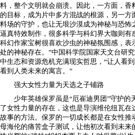
料，整个文明就会崩溃。因此，一方面，香
的目标，成为片中多方混战的根源，另一方
料场的守护，也让无垠沙漠成为神秘与恐怖
逼真特效制作，很多科学与科幻界大咖则有
科幻作家宝树很喜欢沙虫的神秘氛围感，表
处的神秘存在。”中国科学院国家天文台研
中生态和资源危机充满现实哲思，“让人看
看到人类未来的寓言。”
强大女性力量为天选之子铺路
少年英雄保罗虽是“厄崔迪男团”守护的
了女性力量的存在，这也是导演维伦纽瓦在
故事的方法。保罗的一切成长都是在女性推
母海伦的痛苦盒子测试，让他初次看到未来