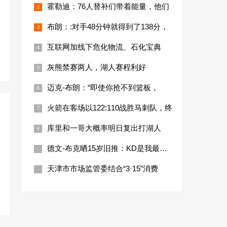
霍勒迪：76人替补们带着能量，他们
布朗：:对手48分钟就得到了138分，
互联网加线下危化物流、石化宝典
灰熊禁赛两人，湖人赛程利好
迈克-布朗：“即使你抢不到篮板，
火箭在客场以122:110战胜马刺队，终
库里和一哥大概率明日复出打湖人
德文-布克晒15岁旧推：KD是我最喜欢
天津市市场监管委结合“3·15”消费