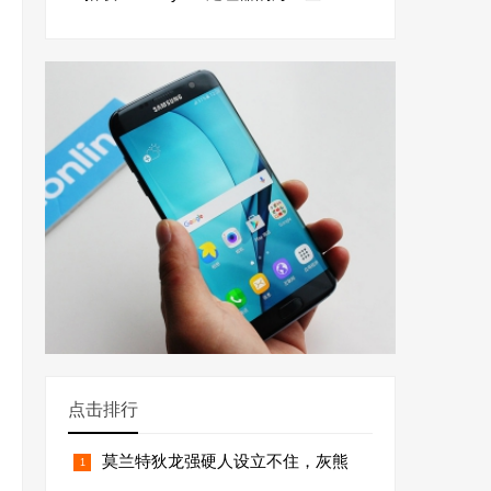
点击排行
莫兰特狄龙强硬人设立不住，灰熊