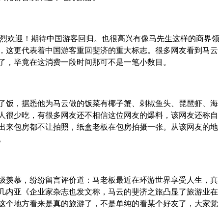
烈欢迎！期待中国游客回归。也很高兴有像马先生这样的商界领
，这更代表着中国游客重回斐济的重大标志。很多网友看到马云
了，毕竟在这消费一段时间那可不是一笔小数目。
饭，据悉他为马云做的饭菜有椰子蟹、剁椒鱼头、琵琶虾、海
人很少吃，有很多网友还不相信这位网友的爆料，该网友还称自
出来包房都不让拍照，纸盒老板在包房拍摄一张。从该网友的地
。
羡慕，纷纷留言评价道：马老板最近在环游世界享受人生，真
几内亚《企业家杂志也发文称，马云的斐济之旅凸显了旅游业在
这个地方看来是真的旅游了，不是单纯的看某个好友了，大家觉