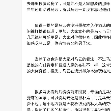
去哪里投资购房了，可是并不是大家想象的那样
当年还帮助过马云，所以马云一直没有忘记他们
值得一提的是马云去澳洲墨尔本入住酒店的时
闲裤打扮很低调，更加让大家意外的是马云当天
几元钱的可乐更是让大家对他很好奇，因此很多
加感叹马云是一位有情有义的男子汉。
当然了这也许是大家对马云的看法，不过马云
是他的布鞋肯定和普通人穿的布鞋不一样，这肯
的大佬身份，据悉，马云在澳洲墨尔本游玩结束
很多网友看到后纷纷前来围观，奇怪的是马云
斐济的国家，可以说马云还是很朴素，可是马云
费不起，这个地方就是天花板级别的私人岛屿劳
岛，保证了住客的私密性。所以很多世界级别的