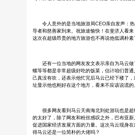
令人意外的是当地旅游局CEO亲自发声：热
导者和慈善家到来。祝旅途愉快！在斐济人看来
这次在超级昂贵的地方旅游也不再说他低调朴素
还有一位当地的网友发文表示亲自为马云做了
螺等等都是非常超级好吃的饭菜，估计咱们普通
己真没有吹，还表示他忙完后马云已经下楼了，
址显示他也刚好在这个地方，看来不应该说谎的
很多网友看到马云天南海北到处游玩也是超级
的太好了，除了网友和粉丝感叹之外，巴布亚新
促进国家经济发展方面的力量。这次马云现身在
得马云还是一位简朴的大佬吗？