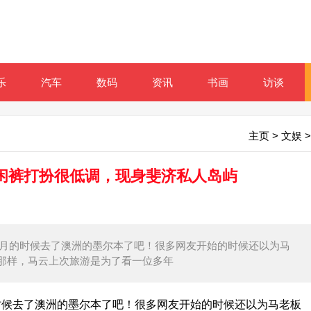
乐
汽车
数码
资讯
书画
访谈
主页
>
文娱
>
闲裤打扮很低调，现身斐济私人岛屿
上个月的时候去了澳洲的墨尔本了吧！很多网友开始的时候还以为马
那样，马云上次旅游是为了看一位多年
时候去了澳洲的墨尔本了吧！很多网友开始的时候还以为马老板