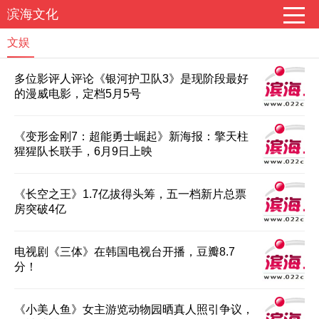
滨海文化
文娱
多位影评人评论《银河护卫队3》是现阶段最好
的漫威电影，定档5月5号
《变形金刚7：超能勇士崛起》新海报：擎天柱
猩猩队长联手，6月9日上映
《长空之王》1.7亿拔得头筹，五一档新片总票
房突破4亿
电视剧《三体》在韩国电视台开播，豆瓣8.7
分！
《小美人鱼》女主游览动物园晒真人照引争议，