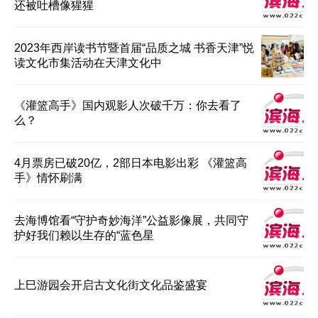
还被吐槽像猩猩
2023年西岸读书节暨首届“品质之城 书香天津”悦
读文化市集活动在天津文化中
《灌篮高手》国内观影人次破千万：你去看了
么？
4月票房已破20亿，2部日本电影出彩 《灌篮高
手》情怀刷满
去海博馆看“守护奇妙海洋”公益影像展，共同守
护好我们赖以生存的“蓝色星
上巳游园会开启古文化街文化品鉴盛宴