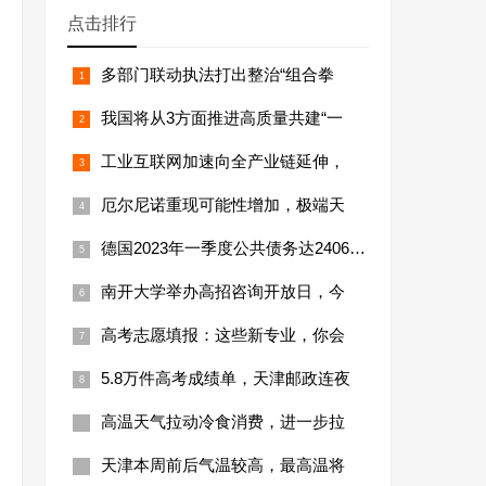
点击排行
多部门联动执法打出整治“组合拳
我国将从3方面推进高质量共建“一
工业互联网加速向全产业链延伸，
厄尔尼诺重现可能性增加，极端天
德国2023年一季度公共债务达24066亿
南开大学举办高招咨询开放日，今
高考志愿填报：这些新专业，你会
5.8万件高考成绩单，天津邮政连夜
高温天气拉动冷食消费，进一步拉
天津本周前后气温较高，最高温将