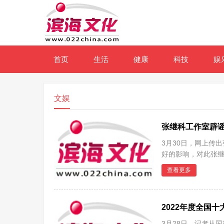
首页
生活
健康
科技
娱
文娱
张继科工作室辟
3月30日，网上传
好的影响，对此张
查看更多
2022年度全国
3月28日，记者从