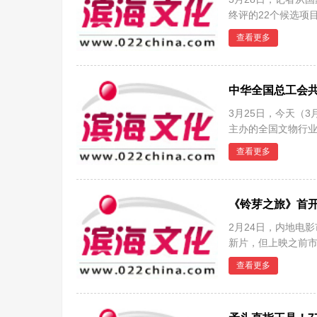
终评的22个候选项
湖北十
查看更多
中华全国总工会
3月25日，今天（
主办的全国文物行业
立木
查看更多
《铃芽之旅》首开
2月24日，内地电
新片，但上映之前市
一部
查看更多