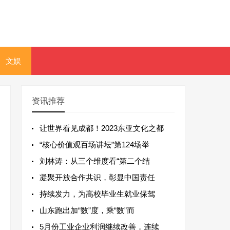
文娱
资讯推荐
让世界看见成都！2023东亚文化之都
“核心价值观百场讲坛”第124场举
刘林涛：从三个维度看“第二个结
凝聚开放合作共识，彰显中国责任
持续发力，为高校毕业生就业保驾
山东跑出加“数”度，乘“数”而
5月份工业企业利润继续改善，连续