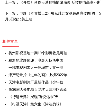
上一篇：
《开端》肖鹤云遭搜捕情绪崩溃 反转剧情高潮不断
下一篇：
电影《奇异博士2》曝光绯红女巫最新宣传图 将于5
月6日在北美上映
相关文章
扬州影视基地一期19个影棚收尾可拍
精彩的北影传递，电影人畅谈中国
一部电视剧带火一座城市，在一部
津产纪录片《过年的画》上榜2022年
天津电影制片厂最新作品《少年侦
第36届大众电影百花奖天津地区观众
《行进天津》展现“近悦远来”天
《行进天津》第六集《津沽韵味》