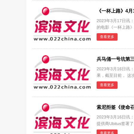
《一杯上路》4月
2023年3月17
的电影《一杯上路》
一一拜
查看更多
兵马俑一号坑第三
2023年3月16
果，截至目前， 这
盾1处、
查看更多
索尼拒签《使命
2023年3月16日
提供商Ubitus签
游戏与动视
查看更多