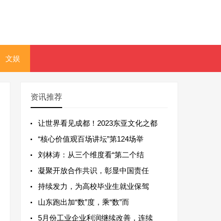
文娱
资讯推荐
让世界看见成都！2023东亚文化之都
“核心价值观百场讲坛”第124场举
刘林涛：从三个维度看“第二个结
凝聚开放合作共识，彰显中国责任
持续发力，为高校毕业生就业保驾
山东跑出加“数”度，乘“数”而
5月份工业企业利润继续改善，连续