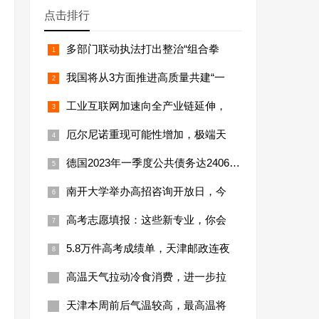
点击排行
多部门联动执法打出整治“组合拳
我国将从3方面推进高质量共建“一
工业互联网加速向全产业链延伸，
厄尔尼诺重现可能性增加，极端天
德国2023年一季度公共债务达24066亿
南开大学举办高招咨询开放日，今
高考志愿填报：这些新专业，你会
5.8万件高考成绩单，天津邮政连夜
高温天气拉动冷食消费，进一步拉
天津本周前后气温较高，最高温将