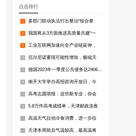
点击排行
多部门联动执法打出整治“组合拳
我国将从3方面推进高质量共建“一
工业互联网加速向全产业链延伸，
厄尔尼诺重现可能性增加，极端天
德国2023年一季度公共债务达24066亿
南开大学举办高招咨询开放日，今
高考志愿填报：这些新专业，你会
5.8万件高考成绩单，天津邮政连夜
高温天气拉动冷食消费，进一步拉
天津本周前后气温较高，最高温将