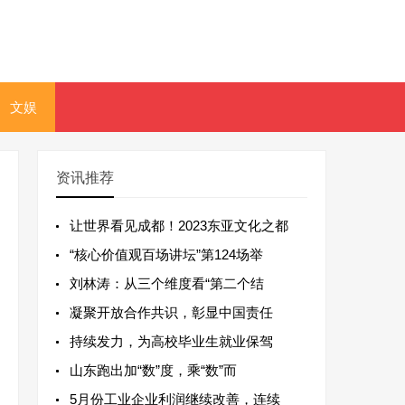
文娱
资讯推荐
让世界看见成都！2023东亚文化之都
“核心价值观百场讲坛”第124场举
刘林涛：从三个维度看“第二个结
凝聚开放合作共识，彰显中国责任
持续发力，为高校毕业生就业保驾
山东跑出加“数”度，乘“数”而
5月份工业企业利润继续改善，连续