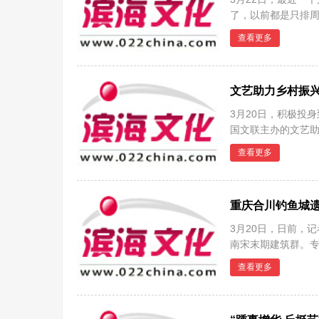
了，以前都是只排周
到来了
查看更多
文艺助力乡村振兴
3月20日，积极投
国文联主办的文艺
期
查看更多
重庆合川钓鱼城
3月20日，日前，
南宋末期建筑群。
时
查看更多