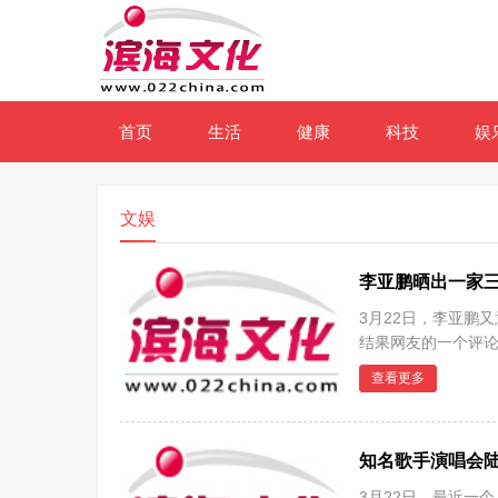
首页
生活
健康
科技
娱
文娱
李亚鹏晒出一家
3月22日，李亚鹏
结果网友的一个评论
的
查看更多
知名歌手演唱会
3月22日，最近一