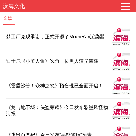
滨海文化
文娱
梦工厂兑现承诺，正式开源了MoonRay渲染器
迪士尼《小美人鱼》选角一位黑人演员演绎
《雷霆沙赞！众神之怒》预售现已全面开启！
《龙与地下城：侠盗荣耀》今日发布彩墨风怪物
海报
《逃出白垩纪》今日发布“高能警报”预告